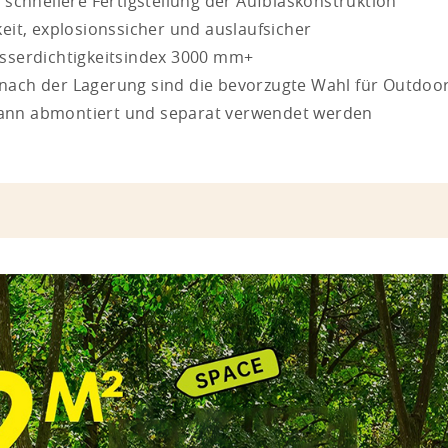
 schnellere Fertigstellung der Aufblaskonstruktion
eit, explosionssicher und auslaufsicher
asserdichtigkeitsindex 3000 mm+
nach der Lagerung sind die bevorzugte Wahl für Outdo
ann abmontiert und separat verwendet werden