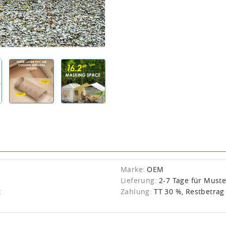
Marke:
OEM
Lieferung:
2-7 Tage für Must
t
Zahlung:
TT 30 %, Restbetrag