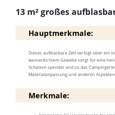
13 m² großes aufblasba
Hauptmerkmale:
Dieses aufblasbare Zelt verfügt über ein i
wasserdichtem Gewebe sorgt für eine herv
Schatten spendet und so das Campingerleb
Materialanpassung und anderen Aspekten
Merkmale: