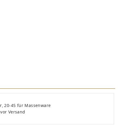
er, 20-45 für Massenware
 vor Versand