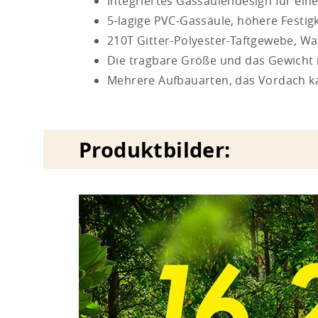
Integriertes Gassäulendesign für eine
5-lagige PVC-Gassäule, höhere Festigk
210T Gitter-Polyester-Taftgewebe, W
Die tragbare Größe und das Gewicht 
Mehrere Aufbauarten, das Vordach k
Produktbilder: