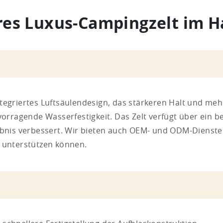
res Luxus-Campingzelt im H
ntegriertes Luftsäulendesign, das stärkeren Halt und meh
orragende Wasserfestigkeit. Das Zelt verfügt über ein 
nis verbessert. Wir bieten auch OEM- und ODM-Dienste a
 unterstützen können.