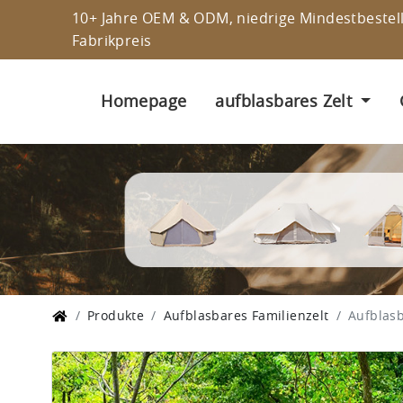
10+ Jahre OEM & ODM, niedrige Mindestbeste
Fabrikpreis
Homepage
aufblasbares Zelt
Produkte
Aufblasbares Familienzelt
Aufblasb