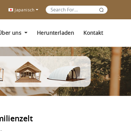
Japanisch
Über uns
Herunterladen
Kontakt
ilienzelt