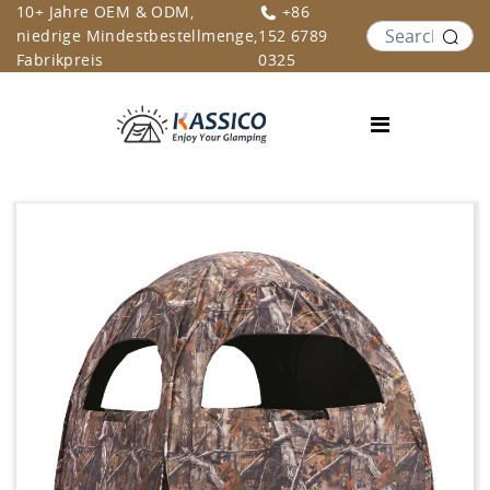
10+ Jahre OEM & ODM,
+86
niedrige Mindestbestellmenge,
152 6789
Fabrikpreis
0325