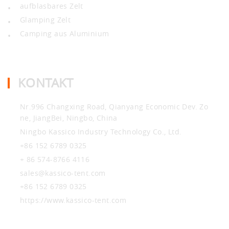
aufblasbares Zelt
•
Glamping Zelt
•
Camping aus Aluminium
•
KONTAKT
Nr.996 Changxing Road, Qianyang Economic Dev. Zo
ne, JiangBei, Ningbo, China
Ningbo Kassico Industry Technology Co., Ltd.
+86 152 6789 0325
+ 86 574-8766 4116
sales@kassico-tent.com
+86 152 6789 0325
https://www.kassico-tent.com