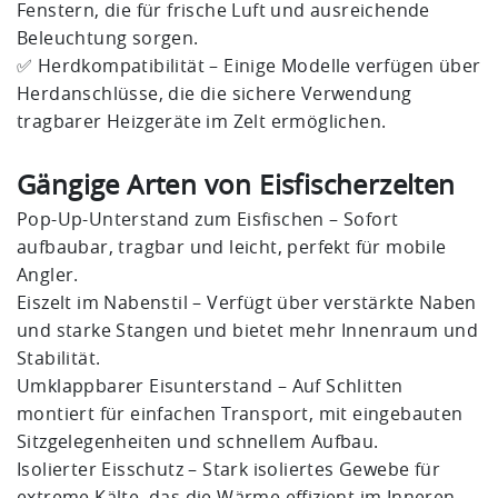
Fenstern, die für frische Luft und ausreichende
Beleuchtung sorgen.
✅ Herdkompatibilität – Einige Modelle verfügen über
Herdanschlüsse, die die sichere Verwendung
tragbarer Heizgeräte im Zelt ermöglichen.
Gängige Arten von Eisfischerzelten
Pop-Up-Unterstand zum Eisfischen – Sofort
aufbaubar, tragbar und leicht, perfekt für mobile
Angler.
Eiszelt im Nabenstil – Verfügt über verstärkte Naben
und starke Stangen und bietet mehr Innenraum und
Stabilität.
Umklappbarer Eisunterstand – Auf Schlitten
montiert für einfachen Transport, mit eingebauten
Sitzgelegenheiten und schnellem Aufbau.
Isolierter Eisschutz – Stark isoliertes Gewebe für
extreme Kälte, das die Wärme effizient im Inneren