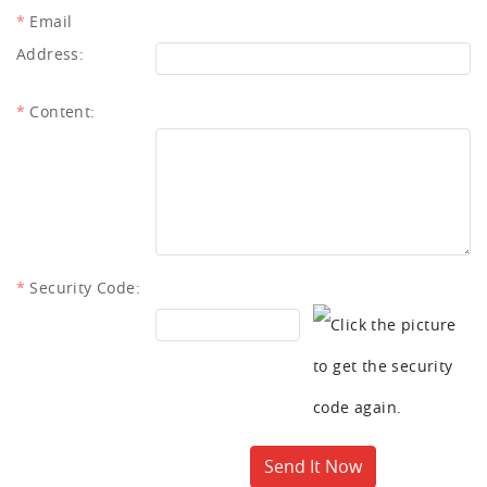
Email
Address:
Content:
Security Code:
Send It Now